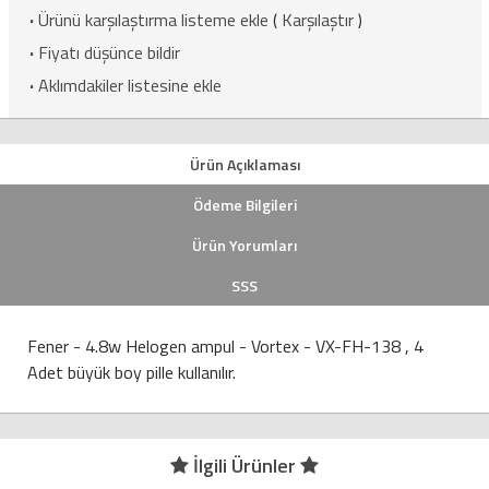
·
Ürünü karşılaştırma listeme ekle
(
Karşılaştır
)
·
Fiyatı düşünce bildir
·
Aklımdakiler listesine ekle
Ürün Açıklaması
Ödeme Bilgileri
Ürün Yorumları
SSS
Fener - 4.8w Helogen ampul - Vortex - VX-FH-138 , 4
Adet büyük boy pille kullanılır.
İlgili Ürünler