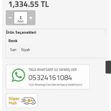
1,334.55
TL
Ürün Seçenekleri
Renk
Sarı
Siyah
TIKLA WHATSAPP İLE SİPARİŞ VER
05324161084
7x24 Whatsapp Üzerinden de Sipariş Verebilirsiniz.