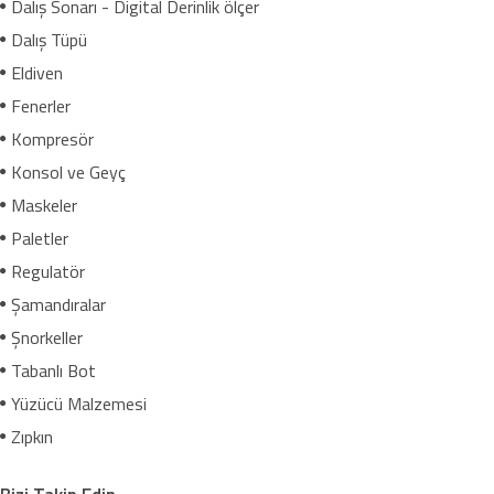
Dalış Sonarı - Digital Derinlik ölçer
Dalış Tüpü
Eldiven
Fenerler
Kompresör
Konsol ve Geyç
Maskeler
Paletler
Regulatör
Şamandıralar
Şnorkeller
Tabanlı Bot
Yüzücü Malzemesi
Zıpkın