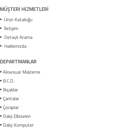
MÜŞTERİ HİZMETLERİ
Ürün Kataloğu
İletişim
Detaylı Arama
Hakkımızda
DEPARTMANLAR
Aksesuar Malzeme
B.C.D.
Bıçaklar
Çantalar
Çoraplar
Dalış Elbiseleri
Dalış Komputer