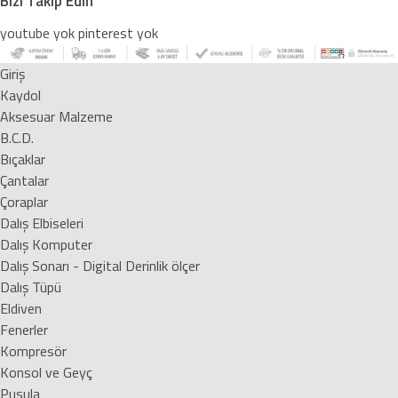
Bizi Takip Edin
youtube yok
pinterest yok
Giriş
Kaydol
Aksesuar Malzeme
B.C.D.
Bıçaklar
Çantalar
Çoraplar
Dalış Elbiseleri
Dalış Komputer
Dalış Sonarı - Digital Derinlik ölçer
Dalış Tüpü
Eldiven
Fenerler
Kompresör
Konsol ve Geyç
Pusula