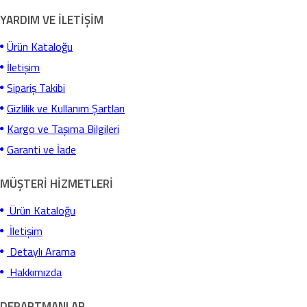
YARDIM VE İLETİŞİM
Ürün Kataloğu
İletişim
Sipariş Takibi
Gizlilik ve Kullanım Şartları
Kargo ve Taşıma Bilgileri
Garanti ve İade
MÜŞTERİ HİZMETLERİ
Ürün Kataloğu
İletişim
Detaylı Arama
Hakkımızda
DEPARTMANLAR