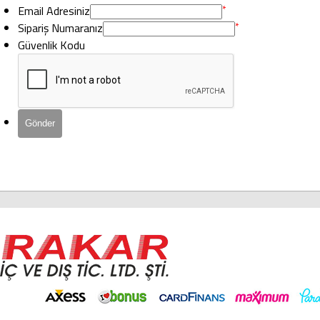
Email Adresiniz
*
Sipariş Numaranız
*
Güvenlik Kodu