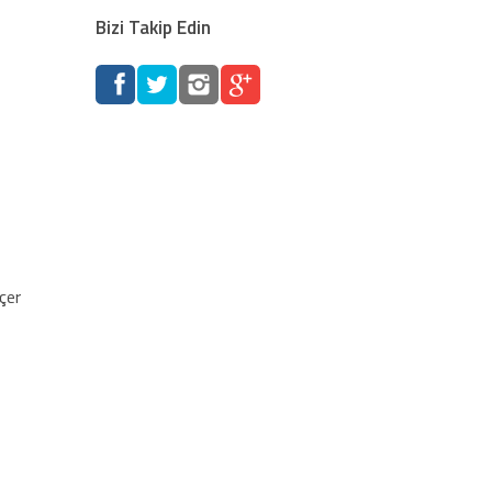
Bizi Takip Edin
lçer