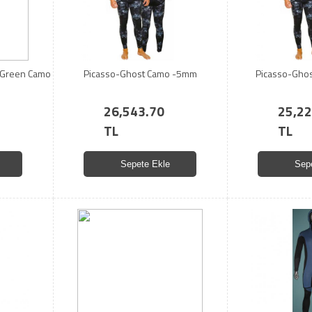
- Green Camo
Picasso-Ghost Camo -5mm
Picasso-Gho
26,543.70
25,22
TL
TL
Sepete Ekle
Sep