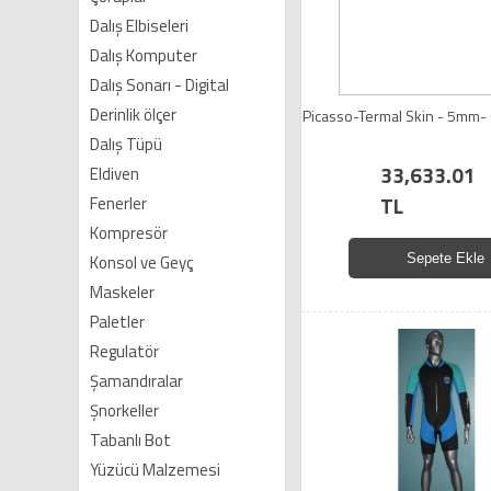
Dalış Elbiseleri
Dalış Komputer
Dalış Sonarı - Digital
Derinlik ölçer
Picasso-Termal Skin - 5mm
Dalış Tüpü
33,633.01
Eldiven
TL
Fenerler
Kompresör
Konsol ve Geyç
Sepete Ekle
Maskeler
Paletler
Regulatör
Şamandıralar
Şnorkeller
Tabanlı Bot
Yüzücü Malzemesi