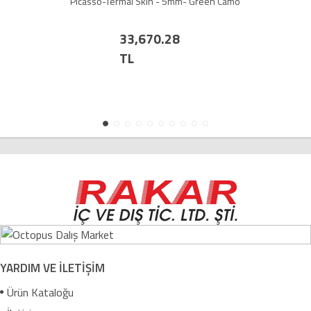
Picasso-Termal Skin - 5mm- Green Camo
33,670.28
TL
YARDIM VE İLETİŞİM
Ürün Kataloğu