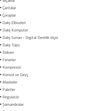
Bıçaklar
Çantalar
Çoraplar
Dalış Elbiseleri
Dalış Komputer
Dalış Sonarı - Digital Derinlik ölçer
Dalış Tüpü
Eldiven
Fenerler
Kompresör
Konsol ve Geyç
Maskeler
Paletler
Regulatör
Şamandıralar