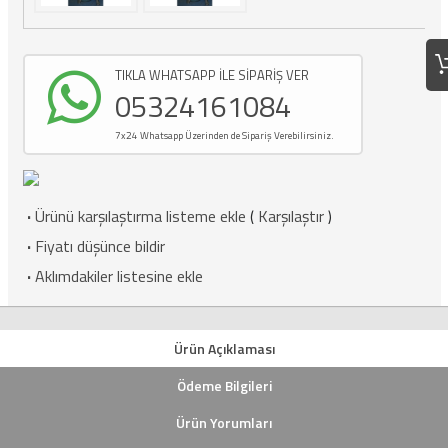
TIKLA WHATSAPP İLE SİPARİŞ VER
05324161084
7x24 Whatsapp Üzerinden de Sipariş Verebilirsiniz.
·
Ürünü karşılaştırma listeme ekle
(
Karşılaştır
)
·
Fiyatı düşünce bildir
·
Aklımdakiler listesine ekle
Ürün Açıklaması
Ödeme Bilgileri
Ürün Yorumları