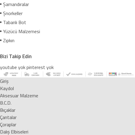
Şamandıralar
Şnorkeller
Tabanlı Bot
Yüzücü Malzemesi
Zıpkın
Bizi Takip Edin
youtube yok
pinterest yok
Giriş
Kaydol
Aksesuar Malzeme
B.C.D.
Bıçaklar
Çantalar
Çoraplar
Dalış Elbiseleri