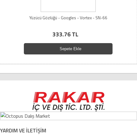
Yüzücü Gözlüğü - Googles - Vortex - SN-66
333.76 TL
Sepete Ekle
YARDIM VE İLETİŞİM