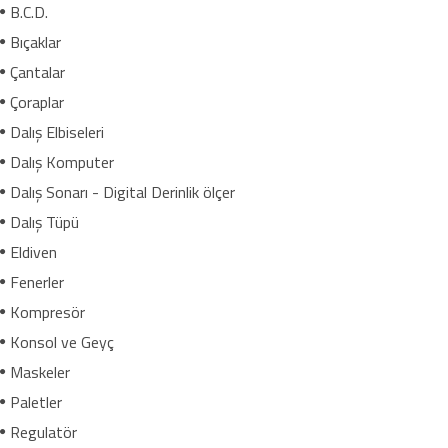
B.C.D.
Bıçaklar
Çantalar
Çoraplar
Dalış Elbiseleri
Dalış Komputer
Dalış Sonarı - Digital Derinlik ölçer
Dalış Tüpü
Eldiven
Fenerler
Kompresör
Konsol ve Geyç
Maskeler
Paletler
Regulatör