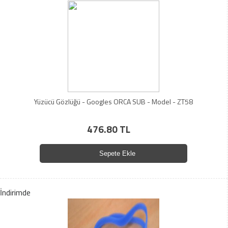
Yüzücü Gözlüğü - Googles ORCA SUB - Model - ZT58
476.80 TL
Sepete Ekle
İndirimde