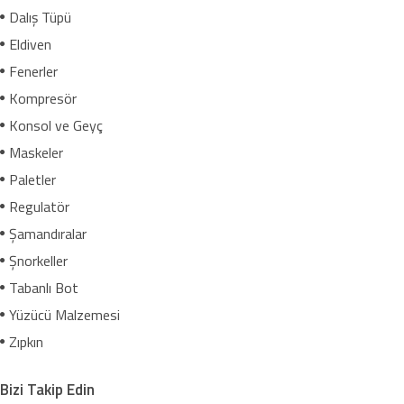
Dalış Tüpü
Eldiven
Fenerler
Kompresör
Konsol ve Geyç
Maskeler
Paletler
Regulatör
Şamandıralar
Şnorkeller
Tabanlı Bot
Yüzücü Malzemesi
Zıpkın
Bizi Takip Edin