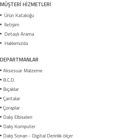
MÜŞTERİ HİZMETLERİ
Ürün Kataloğu
İletişim
Detaylı Arama
Hakkımızda
DEPARTMANLAR
Aksesuar Malzeme
B.C.D.
Bıçaklar
Çantalar
Çoraplar
Dalış Elbiseleri
Dalış Komputer
Dalış Sonarı - Digital Derinlik ölçer