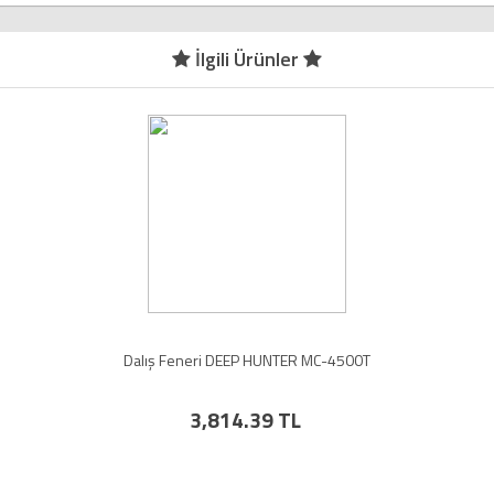
İlgili Ürünler
Dalış Feneri DEEP HUNTER MC-4500T
3,814.39 TL