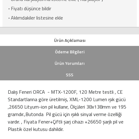
·
Fiyatı düşünce bildir
·
Aklımdakiler listesine ekle
Ürün Açıklaması
Ödeme Bilgileri
Ürün Yorumları
SSS
Dalış Feneri ORCA - MTX-1200F, 120 Metre testli , CE
Standartlarına göre üretilmiş, XML-1200 Lumen ışık gücü
,26650 Lityum-ion pil kullanır, Ölçüleri 38x138mm ve 195
gramdır.,Butonda Pil gücü için ışıklı sinyal verme özelliği
vardır. , Fiyata Fener+Çiftli şarj cihazı +26650 şarjlı pil ve
Plastik özel kutusu dahildir.