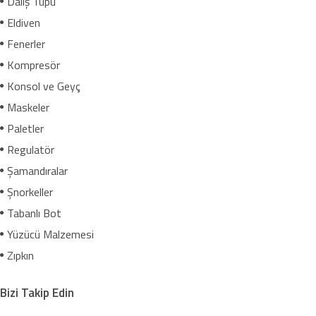
Dalış Tüpü
Eldiven
Fenerler
Kompresör
Konsol ve Geyç
Maskeler
Paletler
Regulatör
Şamandıralar
Şnorkeller
Tabanlı Bot
Yüzücü Malzemesi
Zıpkın
Bizi Takip Edin