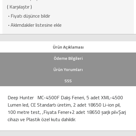
(
Karşılaştır
)
·
Fiyatı düşünce bildir
·
Aklımdakiler listesine ekle
Ürün Açıklaması
Ödeme Bilgileri
Ürün Yorumları
SSS
Deep Hunter MC-4500F Dalış Feneri, 5 adet XML-4500
Lumen led, CE Standartı üretim, 2 adet 18650 Li-ion pil,
100 metre test, ,Fiyata Fener+2 adet 18650 şarjlı pil+Şarj
cihazı ve Plastik özel kutu dahildir.