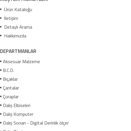
Ürün Kataloğu
İletişim
Detaylı Arama
Hakkımızda
DEPARTMANLAR
Aksesuar Malzeme
B.C.D.
Bıçaklar
Çantalar
Çoraplar
Dalış Elbiseleri
Dalış Komputer
Dalış Sonarı - Digital Derinlik ölçer