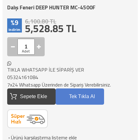
Dalış Feneri DEEP HUNTER MC-4500F
6,100.80 TL
%9
5,528.85
TL
indirim
TIKLA WHATSAPP İLE SİPARİŞ VER
05324161084
7x24 Whatsapp Üzerinden de Sipariş Verebilirsiniz.
Sepete Ekle
Tek Tıkla Al
·
Ürünü karşılaştırma listeme ekle