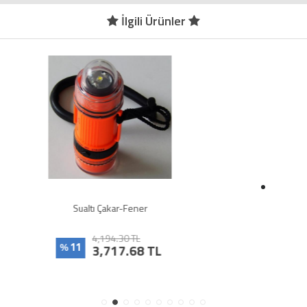
İlgili Ürünler
Dalış Feneri DEEP HUNTER MC-4500
3,813.00 TL