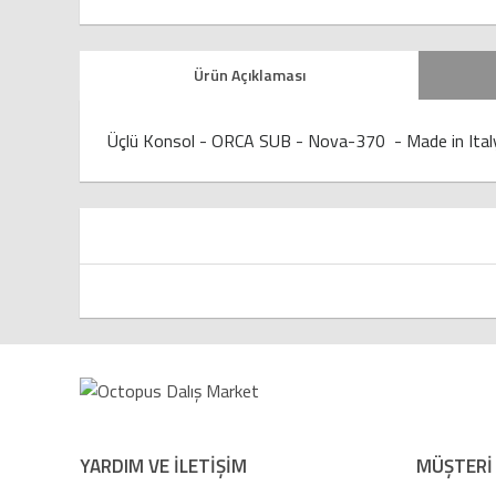
Ürün Açıklaması
Üçlü Konsol - ORCA SUB - Nova-370 - Made in Ital
YARDIM VE İLETİŞİM
MÜŞTERİ