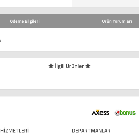
Ödeme Bilgileri
Ürün Yorumları
y
İlgili Ürünler
 HİZMETLERİ
DEPARTMANLAR