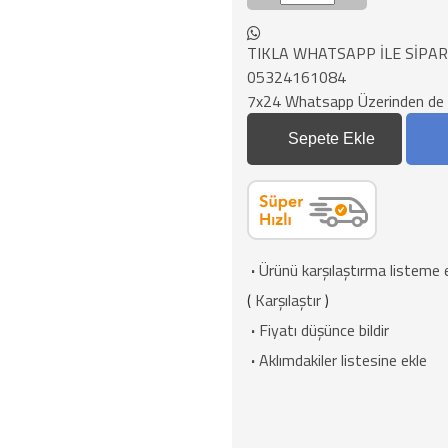
TIKLA WHATSAPP İLE SİPAR
05324161084
7x24 Whatsapp Üzerinden de Sip
Sepete Ekle
·
Ürünü karşılaştırma listeme 
(
Karşılaştır
)
·
Fiyatı düşünce bildir
·
Aklımdakiler listesine ekle