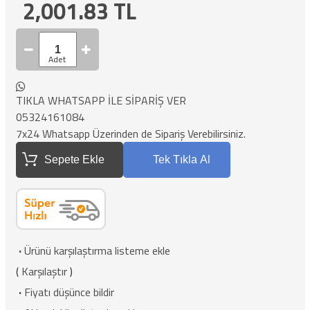
2,001.83
TL
TIKLA WHATSAPP İLE SİPARİŞ VER
05324161084
7x24 Whatsapp Üzerinden de Sipariş Verebilirsiniz.
Sepete Ekle
Tek Tıkla Al
·
Ürünü karşılaştırma listeme ekle
(
Karşılaştır
)
·
Fiyatı düşünce bildir