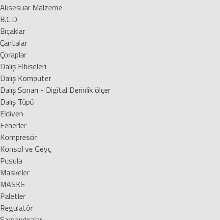
Aksesuar Malzeme
B.C.D.
Bıçaklar
Çantalar
Çoraplar
Dalış Elbiseleri
Dalış Komputer
Dalış Sonarı - Digital Derinlik ölçer
Dalış Tüpü
Eldiven
Fenerler
Kompresör
Konsol ve Geyç
Pusula
Maskeler
MASKE
Paletler
Regulatör
Şamandıralar