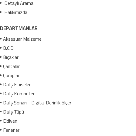
Detaylı Arama
Hakkımızda
DEPARTMANLAR
Aksesuar Malzeme
B.C.D.
Bıçaklar
Çantalar
Çoraplar
Dalış Elbiseleri
Dalış Komputer
Dalış Sonarı - Digital Derinlik ölçer
Dalış Tüpü
Eldiven
Fenerler