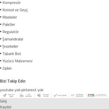
Kompresör
Konsol ve Geyç
Maskeler
Paletler
Regulatör
Şamandıralar
Şnorkeller
Tabanlı Bot
Yüzücü Malzemesi
Zıpkın
Bizi Takip Edin
youtube yok
pinterest yok
Giriş
Kaydol