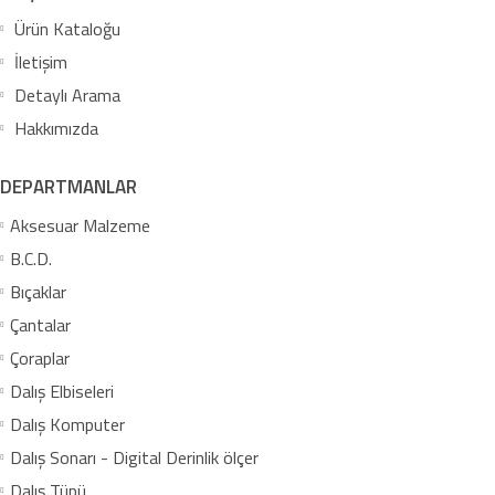
Ürün Kataloğu
İletişim
Detaylı Arama
Hakkımızda
DEPARTMANLAR
Aksesuar Malzeme
B.C.D.
Bıçaklar
Çantalar
Çoraplar
Dalış Elbiseleri
Dalış Komputer
Dalış Sonarı - Digital Derinlik ölçer
Dalış Tüpü