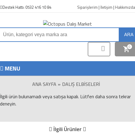
Destek Hattı: 0532 416 10 84
Siparişlerim
|
İletişim
|
Hakkımızda
ARA
0
MENU
ANA SAYFA
»
DALIŞ ELBISELERI
İlgili ürün bulunamadı veya satışa kapalı. Lütfen daha sonra tekrar
deneyin.
İlgili Ürünler