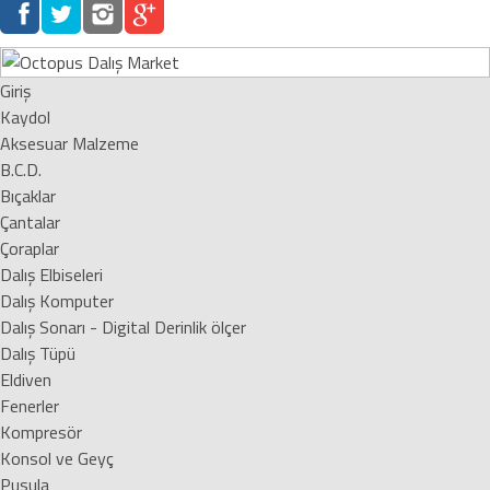
Giriş
Kaydol
Aksesuar Malzeme
B.C.D.
Bıçaklar
Çantalar
Çoraplar
Dalış Elbiseleri
Dalış Komputer
Dalış Sonarı - Digital Derinlik ölçer
Dalış Tüpü
Eldiven
Fenerler
Kompresör
Konsol ve Geyç
Pusula