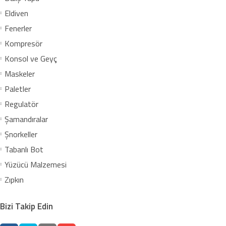
Eldiven
Fenerler
Kompresör
Konsol ve Geyç
Maskeler
Paletler
Regulatör
Şamandıralar
Şnorkeller
Tabanlı Bot
Yüzücü Malzemesi
Zıpkın
Bizi Takip Edin