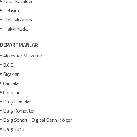
Ürün Kataloğu
İletişim
Detaylı Arama
Hakkımızda
DEPARTMANLAR
Aksesuar Malzeme
B.C.D.
Bıçaklar
Çantalar
Çoraplar
Dalış Elbiseleri
Dalış Komputer
Dalış Sonarı - Digital Derinlik ölçer
Dalış Tüpü