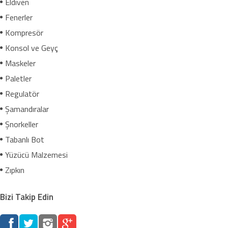
Eldiven
Fenerler
Kompresör
Konsol ve Geyç
Maskeler
Paletler
Regulatör
Şamandıralar
Şnorkeller
Tabanlı Bot
Yüzücü Malzemesi
Zıpkın
Bizi Takip Edin