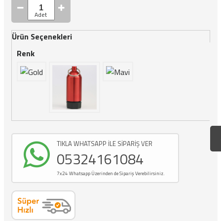
Ürün Seçenekleri
Renk
TIKLA WHATSAPP İLE SİPARİŞ VER
05324161084
7x24 Whatsapp Üzerinden de Sipariş Verebilirsiniz.