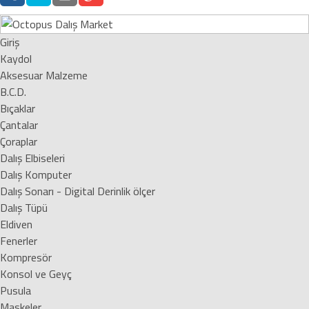
Giriş
Kaydol
Aksesuar Malzeme
B.C.D.
Bıçaklar
Çantalar
Çoraplar
Dalış Elbiseleri
Dalış Komputer
Dalış Sonarı - Digital Derinlik ölçer
Dalış Tüpü
Eldiven
Fenerler
Kompresör
Konsol ve Geyç
Pusula
Maskeler