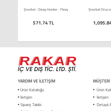
Şnorkel - Deep Hunter - Flexy
Şnorkel Orca 
571.74 TL
1,095.8
YARDIM VE İLETİŞİM
MÜŞTERİ
Ürün Kataloğu
Ürün Kat
İletişim
İletişim
Sipariş Takibi
Detaylı 