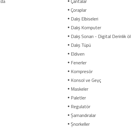
zda
Çantalar
Çoraplar
Dalış Elbiseleri
Dalış Komputer
Dalış Sonarı - Digital Derinlik ö
Dalış Tüpü
Eldiven
Fenerler
Kompresör
Konsol ve Geyç
Maskeler
Paletler
Regulatör
Şamandıralar
Şnorkeller