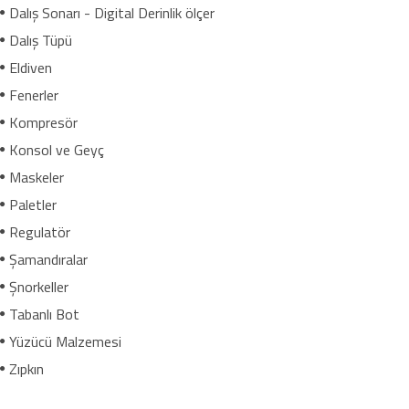
Dalış Sonarı - Digital Derinlik ölçer
Dalış Tüpü
Eldiven
Fenerler
Kompresör
Konsol ve Geyç
Maskeler
Paletler
Regulatör
Şamandıralar
Şnorkeller
Tabanlı Bot
Yüzücü Malzemesi
Zıpkın