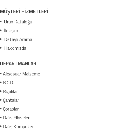
MÜŞTERİ HİZMETLERİ
Ürün Kataloğu
İletişim
Detaylı Arama
Hakkımızda
DEPARTMANLAR
Aksesuar Malzeme
B.C.D.
Bıçaklar
Çantalar
Çoraplar
Dalış Elbiseleri
Dalış Komputer