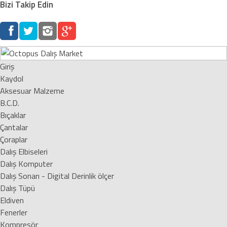
Bizi Takip Edin
Giriş
Kaydol
Aksesuar Malzeme
B.C.D.
Bıçaklar
Çantalar
Çoraplar
Dalış Elbiseleri
Dalış Komputer
Dalış Sonarı - Digital Derinlik ölçer
Dalış Tüpü
Eldiven
Fenerler
Kompresör