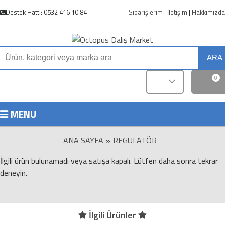
Destek Hattı: 0532 416 10 84
Siparişlerim
|
İletişim
|
Hakkımızda
ARA
0
MENU
ANA SAYFA
»
REGULATÖR
İlgili ürün bulunamadı veya satışa kapalı. Lütfen daha sonra tekrar
deneyin.
İlgili Ürünler