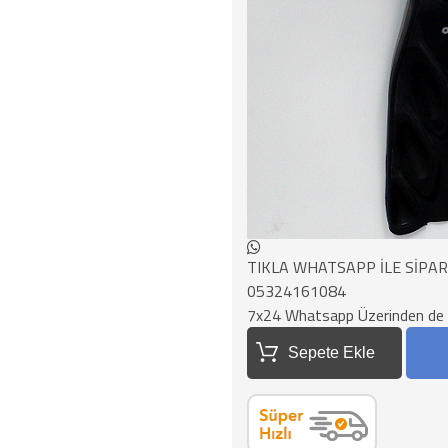
TIKLA WHATSAPP İLE SİPAR
05324161084
7x24 Whatsapp Üzerinden de Sip
Sepete Ekle