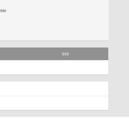
ekle
SSS