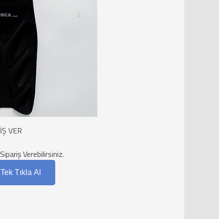
İŞ VER
ariş Verebilirsiniz.
Tek Tıkla Al