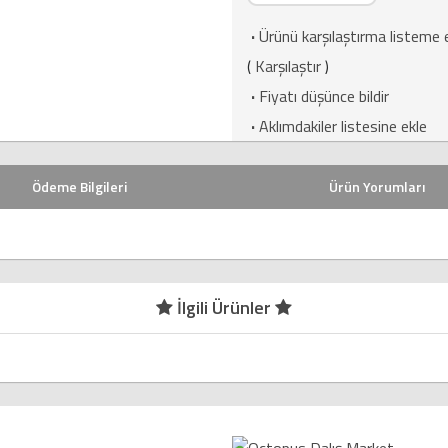
·
Ürünü karşılaştırma listeme 
(
Karşılaştır
)
·
Fiyatı düşünce bildir
·
Aklımdakiler listesine ekle
Ödeme Bilgileri
Ürün Yorumları
İlgili Ürünler