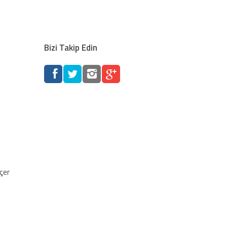
Bizi Takip Edin
lçer