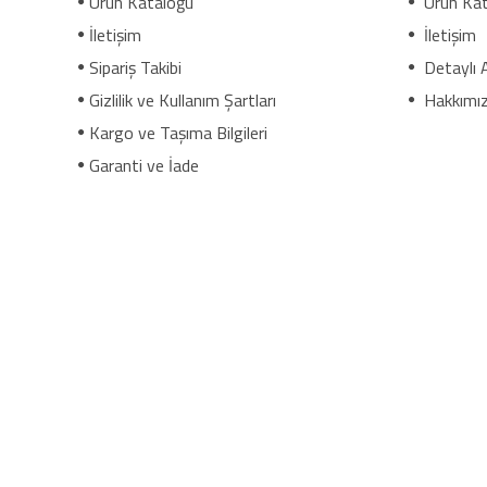
Ürün Kataloğu
Ürün Kat
İletişim
İletişim
Sipariş Takibi
Detaylı 
Gizlilik ve Kullanım Şartları
Hakkımı
Kargo ve Taşıma Bilgileri
Garanti ve İade