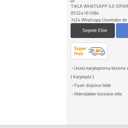
TIKLA WHATSAPP İLE SİPAR
05324161084
7x24 Whatsapp Üzerinden de Sip
Sepete Ekle
·
Ürünü karşılaştırma listeme 
(
Karşılaştır
)
·
Fiyatı düşünce bildir
·
Aklımdakiler listesine ekle