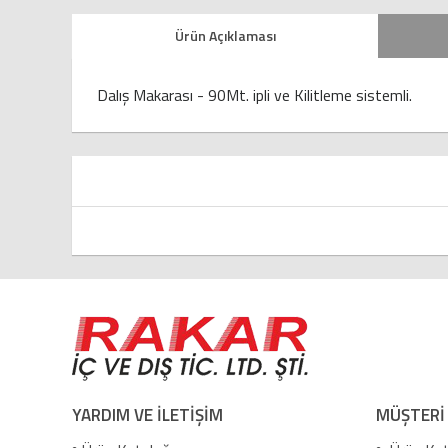
Ürün Açıklaması
Dalış Makarası - 90Mt. ipli ve Kilitleme sistemli.
YARDIM VE İLETİŞİM
MÜŞTERİ