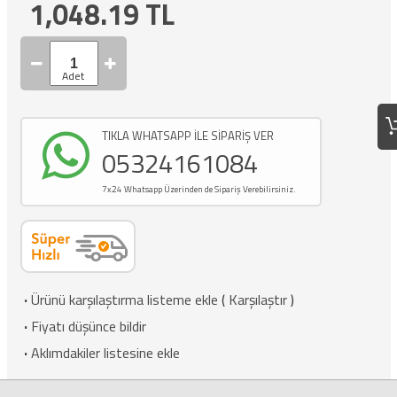
1,048.19
TL
TIKLA WHATSAPP İLE SİPARİŞ VER
05324161084
7x24 Whatsapp Üzerinden de Sipariş Verebilirsiniz.
·
Ürünü karşılaştırma listeme ekle
(
Karşılaştır
)
·
Fiyatı düşünce bildir
·
Aklımdakiler listesine ekle