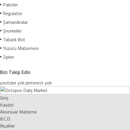
Paletler
Regulatör
Şamandıralar
Şnorkeller
Tabanlı Bot
Yüzücü Malzemesi
Zıpkın
Bizi Takip Edin
youtube yok
pinterest yok
Giriş
Kaydol
Aksesuar Malzeme
B.C.D.
Bıçaklar