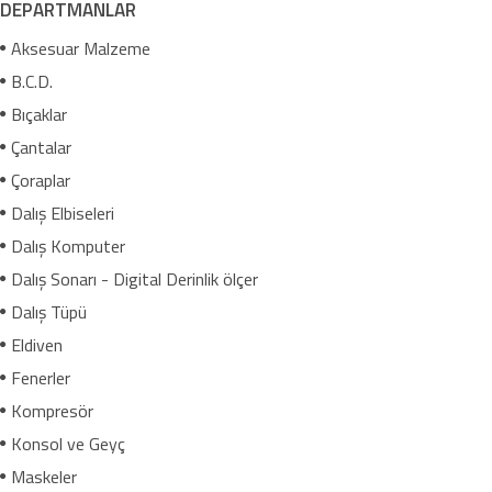
DEPARTMANLAR
Aksesuar Malzeme
B.C.D.
Bıçaklar
Çantalar
Çoraplar
Dalış Elbiseleri
Dalış Komputer
Dalış Sonarı - Digital Derinlik ölçer
Dalış Tüpü
Eldiven
Fenerler
Kompresör
Konsol ve Geyç
Maskeler