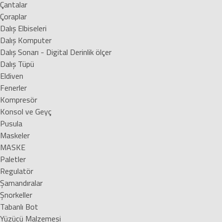
Çantalar
Çoraplar
Dalış Elbiseleri
Dalış Komputer
Dalış Sonarı - Digital Derinlik ölçer
Dalış Tüpü
Eldiven
Fenerler
Kompresör
Konsol ve Geyç
Pusula
Maskeler
MASKE
Paletler
Regulatör
Şamandıralar
Şnorkeller
Tabanlı Bot
Yüzücü Malzemesi