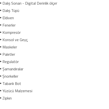
Dalış Sonarı - Digital Derinlik ölçer
Dalış Tüpü
Eldiven
Fenerler
Kompresör
Konsol ve Geyç
Maskeler
Paletler
Regulatör
Şamandıralar
Şnorkeller
Tabanlı Bot
Yüzücü Malzemesi
Zıpkın