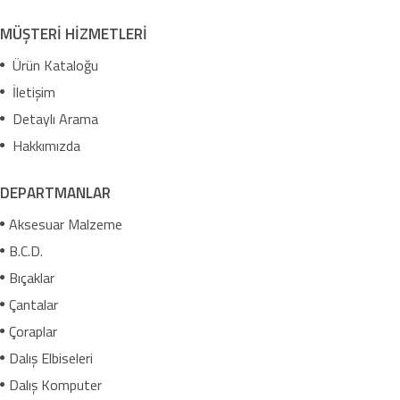
MÜŞTERİ HİZMETLERİ
Ürün Kataloğu
İletişim
Detaylı Arama
Hakkımızda
DEPARTMANLAR
Aksesuar Malzeme
B.C.D.
Bıçaklar
Çantalar
Çoraplar
Dalış Elbiseleri
Dalış Komputer